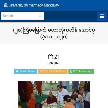
University of Pharmacy, Mandalay
(၂၀)ကြိမ်မြောက် မဟာဘုံကထိန် အောင်ပွဲ
(၃၁.၁.၂၀၂၀)
21
Feb 2020
BY WebAdmin
POSTED IN
News
WITH
university