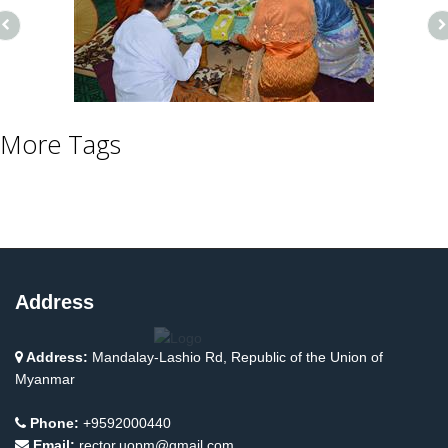
More Tags
Address
Address:
Mandalay-Lashio Rd, Republic of the Union of
Myanmar
Phone:
+9592000440
Email:
rector.uopm@gmail.com